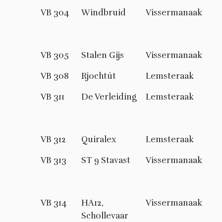
VB 304
Windbruid
Vissermanaak
VB 305
Stalen Gijs
Vissermanaak
VB 308
Rjochtút
Lemsteraak
VB 311
De Verleiding
Lemsteraak
VB 312
Quiralex
Lemsteraak
VB 313
ST 9 Stavast
Vissermanaak
VB 314
HA12,
Vissermanaak
Schollevaar