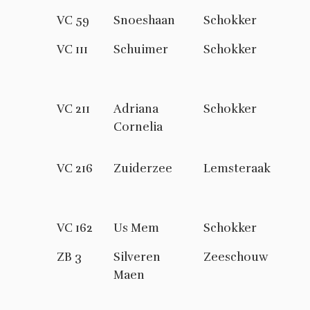
VC 59
Snoeshaan
Schokker
VC 111
Schuimer
Schokker
VC 211
Adriana
Schokker
Cornelia
VC 216
Zuiderzee
Lemsteraak
VC 162
Us Mem
Schokker
ZB 3
Silveren
Zeeschouw
Maen