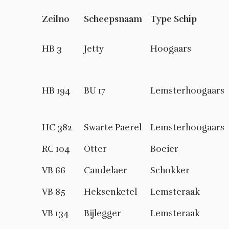
Zeilno
Scheepsnaam
Type Schip
HB 3
Jetty
Hoogaars
HB 194
BU 17
Lemsterhoogaars
HC 382
Swarte Paerel
Lemsterhoogaars
RC 104
Otter
Boeier
VB 66
Candelaer
Schokker
VB 85
Heksenketel
Lemsteraak
VB 134
Bijlegger
Lemsteraak