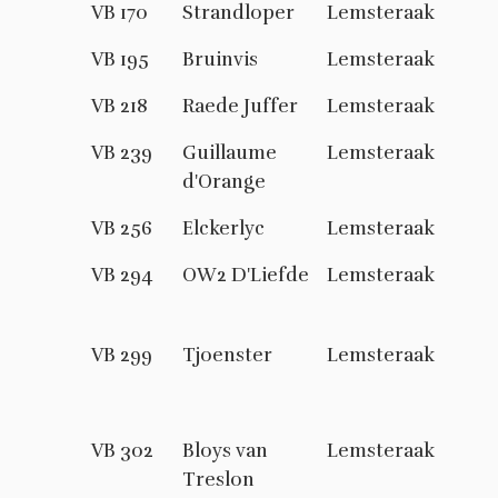
VB 170
Strandloper
Lemsteraak
VB 195
Bruinvis
Lemsteraak
VB 218
Raede Juffer
Lemsteraak
VB 239
Guillaume
Lemsteraak
d'Orange
VB 256
Elckerlyc
Lemsteraak
VB 294
OW2 D'Liefde
Lemsteraak
VB 299
Tjoenster
Lemsteraak
VB 302
Bloys van
Lemsteraak
Treslon