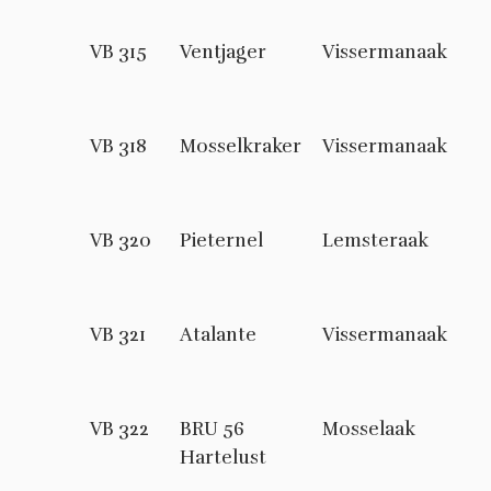
VB 315
Ventjager
Vissermanaak
VB 318
Mosselkraker
Vissermanaak
VB 320
Pieternel
Lemsteraak
VB 321
Atalante
Vissermanaak
VB 322
BRU 56
Mosselaak
Hartelust