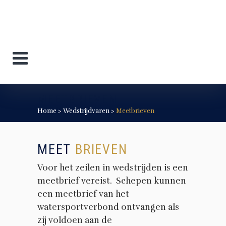
MEETBRIEVEN
Home
>
Wedstrijdvaren
>
Meetbrieven
MEET
BRIEVEN
Voor het zeilen in wedstrijden is een
meetbrief vereist. Schepen kunnen
een meetbrief van het
watersportverbond ontvangen als
zij voldoen aan de