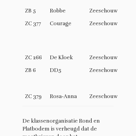
ZB 5
Robbe
Zeeschouw
ZC 377
Courage
Zeeschouw
ZC 266
De Kloek
Zeeschouw
ZB 6
DD5
Zeeschouw
ZC 379
Rosa-Anna
Zeeschouw
De klassenorganisatie Rond en
Platbodem is verheugd dat de