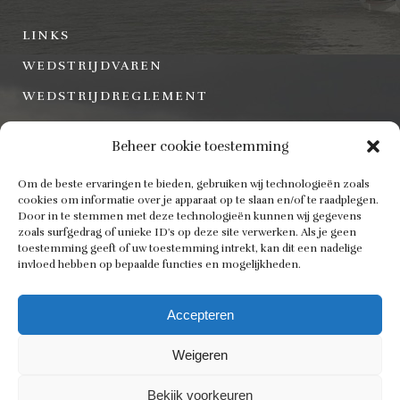
LINKS
WEDSTRIJDVAREN
WEDSTRIJDREGLEMENT
Beheer cookie toestemming
DOCUMENTEN
Om de beste ervaringen te bieden, gebruiken wij technologieën zoals
cookies om informatie over je apparaat op te slaan en/of te raadplegen.
Door in te stemmen met deze technologieën kunnen wij gegevens
VERSLAGEN
zoals surfgedrag of unieke ID's op deze site verwerken. Als je geen
toestemming geeft of uw toestemming intrekt, kan dit een nadelige
STATUTEN OPRICHTING
invloed hebben op bepaalde functies en mogelijkheden.
OUDE WEBSITE
Accepteren
Weigeren
Bekijk voorkeuren