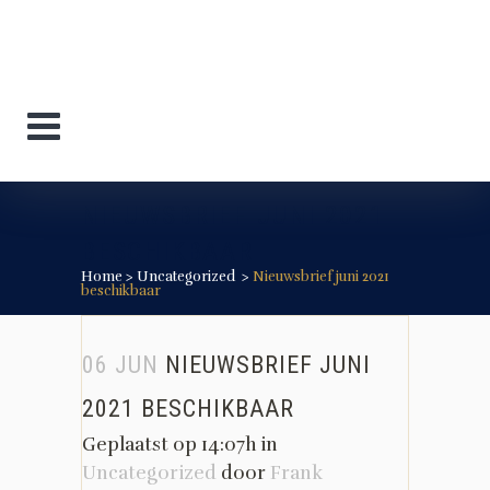
NIEUWSBRIEF JUNI 2021
BESCHIKBAAR
Home
>
Uncategorized
>
Nieuwsbrief juni 2021
beschikbaar
06 JUN
NIEUWSBRIEF JUNI
2021 BESCHIKBAAR
Geplaatst op 14:07h
in
Uncategorized
door
Frank